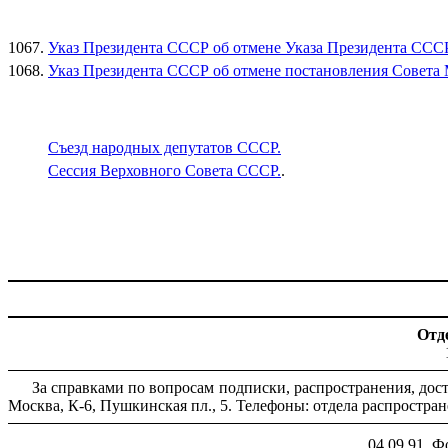
1067.
Указ Президента СССР об отмене Указа Президента ССС
1068.
Указ Президента СССР об отмене постановления Совета 
Съезд народных депутатов СССР.
Сессия Верховного Совета СССР.
.
Отд
За справками по вопросам подписки, распространения, дос
Москва, К-6, Пушкинская пл., 5. Телефоны: отдела распростран
04.09.91. 