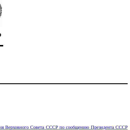
Р
ения Верховного Совета СССР по сообщению Президента СССР