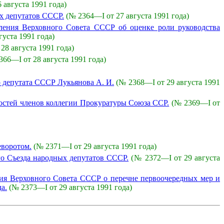
 августа 1991 года)
х депутатов СССР.
(№ 2364—I от 27 августа 1991 года)
ления Верховного Совета СССР об оценке роли руководства
густа 1991 года)
28 августа 1991 года)
366—I от 28 августа 1991 года)
о депутата СССР Лукьянова А. И.
(№ 2368—I от 29 августа 1991
ностей членов коллегии Прокуратуры Союза ССР.
(№ 2369—I от
еворотом.
(№ 2371—I от 29 августа 1991 года)
го Съезда народных депутатов СССР.
(№ 2372—I от 29 августа
ия Верховного Совета СССР о перечне первоочередных мер и
а.
(№ 2373—I от 29 августа 1991 года)