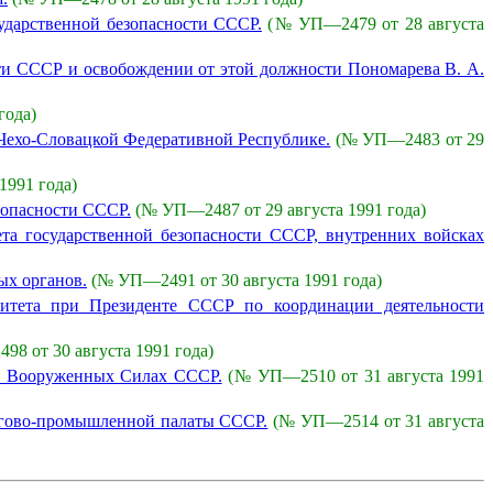
сударственной безопасности СССР.
(№ УП—2479 от 28 августа
сти СССР и освобождении от этой должности Пономарева В. А.
года)
Чехо-Словацкой Федеративной Республике.
(№ УП—2483 от 29
1991 года)
зопасности СССР.
(№ УП—2487 от 29 августа 1991 года)
а государственной безопасности СССР, внутренних войсках
ых органов.
(№ УП—2491 от 30 августа 1991 года)
митета при Президенте СССР по координации деятельности
8 от 30 августа 1991 года)
 в Вооруженных Силах СССР.
(№ УП—2510 от 31 августа 1991
оргово-промышленной палаты СССР.
(№ УП—2514 от 31 августа