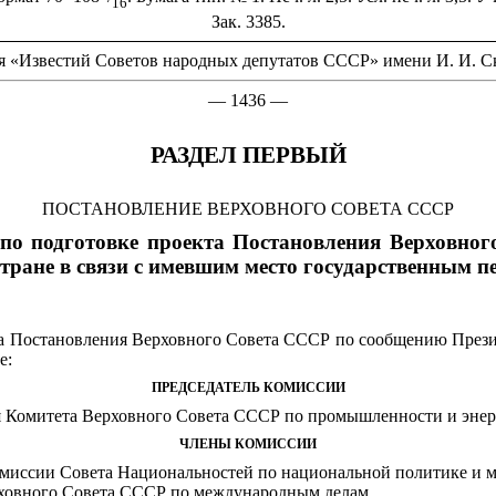
16
Зак. 3385.
 «Известий Советов народных депутатов СССР» имени И. И. Ск
— 1436 —
РАЗДЕЛ ПЕРВЫЙ
ПОСТАНОВЛЕНИЕ ВЕРХОВНОГО СОВЕТА СССР
 по подготовке проекта Постановления Верховн
стране в связи с имевшим место государственным 
а Постановления Верховного Совета СССР по сообщению Презид
е:
ПРЕДСЕДАТЕЛЬ КОМИССИИ
 Комитета Верховного Совета СССР по промышленности и энер
ЧЛЕНЫ КОМИССИИ
миссии Совета Национальностей по национальной политике и
ховного Совета СССР по международным делам.