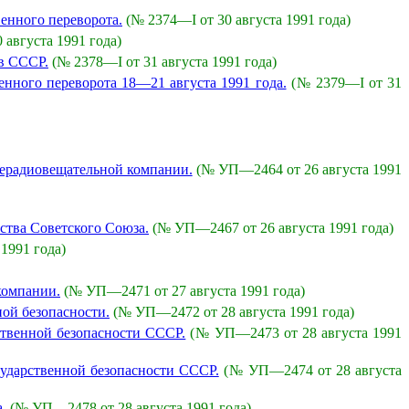
енного переворота.
(№ 2374—I от 30 августа 1991 года)
 августа 1991 года)
в СССР.
(№ 2378—I от 31 августа 1991 года)
нного переворота 18—21 августа 1991 года.
(№ 2379—I от 31
лерадиовещательной компании.
(№ УП—2464 от 26 августа 1991
ства Советского Союза.
(№ УП—2467 от 26 августа 1991 года)
1991 года)
компании.
(№ УП—2471 от 27 августа 1991 года)
ой безопасности.
(№ УП—2472 от 28 августа 1991 года)
ственной безопасности СССР.
(№ УП—2473 от 28 августа 1991
сударственной безопасности СССР.
(№ УП—2474 от 28 августа
.
(№ УП—2478 от 28 августа 1991 года)