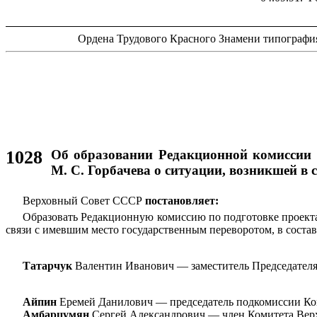
Ордена Трудового Красного Знамени типография
1028
Об образовании Редакционной комиссии
М. С. Горбачева о ситуации, возникшей в 
Верховный Совет СССР
постановляет:
Образовать Редакционную комиссию по подготовке проект
связи с имевшим место государственным переворотом, в состав
Татарчук
Валентин Иванович — заместитель Председателя
Айпин
Еремей Данилович — председатель подкомиссии Ко
Амбарцумян
Сергей Александрович — член Комитета Вер