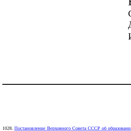
1028.
Постановление Верховного Совета СССР об образован