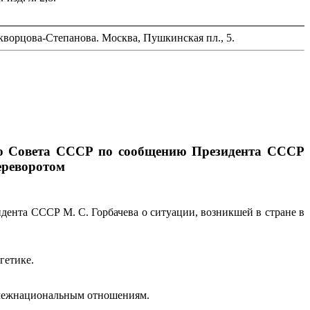
ворцова-Степанова. Москва, Пушкинская пл., 5.
ого Совета СССР по сообщению Президента СССР
переворотом
ента СССР М. С. Горбачева о ситуации, возникшей в стране в
гетике.
 межнациональным отношениям.