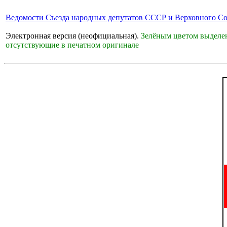
Ведомости Съезда народных депутатов СССР и Верховного С
Электронная версия (неофициальная).
Зелёным цветом выделен
отсутствующие в печатном оригинале